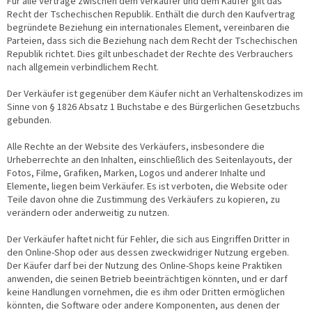
Für alle Verträge zwischen dem Verkäufer und dem Käufer gilt das
Recht der Tschechischen Republik. Enthält die durch den Kaufvertrag
begründete Beziehung ein internationales Element, vereinbaren die
Parteien, dass sich die Beziehung nach dem Recht der Tschechischen
Republik richtet. Dies gilt unbeschadet der Rechte des Verbrauchers
nach allgemein verbindlichem Recht.
Der Verkäufer ist gegenüber dem Käufer nicht an Verhaltenskodizes im
Sinne von § 1826 Absatz 1 Buchstabe e des Bürgerlichen Gesetzbuchs
gebunden.
Alle Rechte an der Website des Verkäufers, insbesondere die
Urheberrechte an den Inhalten, einschließlich des Seitenlayouts, der
Fotos, Filme, Grafiken, Marken, Logos und anderer Inhalte und
Elemente, liegen beim Verkäufer. Es ist verboten, die Website oder
Teile davon ohne die Zustimmung des Verkäufers zu kopieren, zu
verändern oder anderweitig zu nutzen.
Der Verkäufer haftet nicht für Fehler, die sich aus Eingriffen Dritter in
den Online-Shop oder aus dessen zweckwidriger Nutzung ergeben.
Der Käufer darf bei der Nutzung des Online-Shops keine Praktiken
anwenden, die seinen Betrieb beeinträchtigen könnten, und er darf
keine Handlungen vornehmen, die es ihm oder Dritten ermöglichen
könnten, die Software oder andere Komponenten, aus denen der