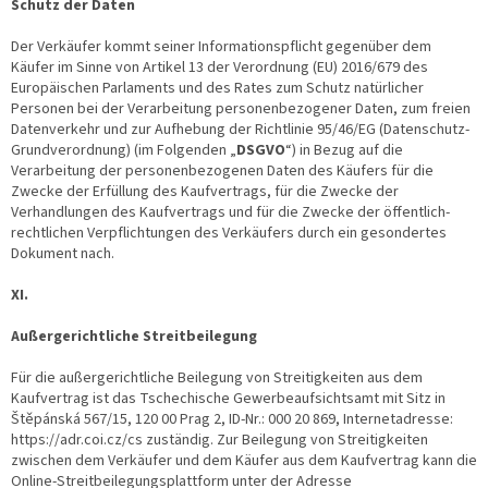
Schutz der Daten
Der Verkäufer kommt seiner Informationspflicht gegenüber dem
Käufer im Sinne von Artikel 13 der Verordnung (EU) 2016/679 des
Europäischen Parlaments und des Rates zum Schutz natürlicher
Personen bei der Verarbeitung personenbezogener Daten, zum freien
Datenverkehr und zur Aufhebung der Richtlinie 95/46/EG (Datenschutz-
Grundverordnung) (im Folgenden „
DSGVO
“) in Bezug auf die
Verarbeitung der personenbezogenen Daten des Käufers für die
Zwecke der Erfüllung des Kaufvertrags, für die Zwecke der
Verhandlungen des Kaufvertrags und für die Zwecke der öffentlich-
rechtlichen Verpflichtungen des Verkäufers durch ein gesondertes
Dokument nach.
XI.
Außergerichtliche Streitbeilegung
Für die außergerichtliche Beilegung von Streitigkeiten aus dem
Kaufvertrag ist das Tschechische Gewerbeaufsichtsamt mit Sitz in
Štěpánská 567/15, 120 00 Prag 2, ID-Nr.: 000 20 869, Internetadresse:
https://adr.coi.cz/cs zuständig. Zur Beilegung von Streitigkeiten
zwischen dem Verkäufer und dem Käufer aus dem Kaufvertrag kann die
Online-Streitbeilegungsplattform unter der Adresse