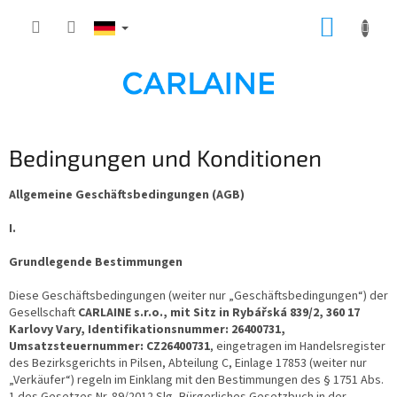
Zum
WARE
Inhalt
springen
Bedingungen und Konditionen
Allgemeine Geschäftsbedingungen (AGB)
I.
Grundlegende Bestimmungen
Diese Geschäftsbedingungen (weiter nur „Geschäftsbedingungen“) der
Gesellschaft
CARLAINE s.r.o., mit Sitz in Rybářská 839/2, 360 17
Karlovy Vary, Identifikationsnummer: 26400731,
Umsatzsteuernummer: CZ26400731
, eingetragen im Handelsregister
des Bezirksgerichts in Pilsen, Abteilung C, Einlage 17853 (weiter nur
„Verkäufer“) regeln im Einklang mit den Bestimmungen des § 1751 Abs.