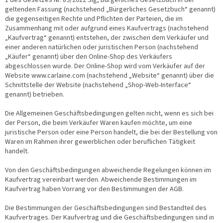
1 des Gesetzes Nr. 89/2012 Slg, Bürgerliches Gesetzbuch in der
geltenden Fassung (nachstehend „Bürgerliches Gesetzbuch“ genannt)
die gegenseitigen Rechte und Pflichten der Parteien, die im
Zusammenhang mit oder aufgrund eines Kaufvertrags (nachstehend
„Kaufvertrag“ genannt) entstehen, der zwischen dem Verkäufer und
einer anderen natürlichen oder juristischen Person (nachstehend
„Käufer“ genannt) über den Online-Shop des Verkäufers
abgeschlossen wurde. Der Online-Shop wird vom Verkäufer auf der
Website www.carlaine.com (nachstehend „Website“ genannt) über die
Schnittstelle der Website (nachstehend „Shop-Web-Interface“
genannt) betrieben.
Die Allgemeinen Geschäftsbedingungen gelten nicht, wenn es sich bei
der Person, die beim Verkäufer Waren kaufen möchte, um eine
juristische Person oder eine Person handelt, die bei der Bestellung von
Waren im Rahmen ihrer gewerblichen oder beruflichen Tätigkeit
handelt.
Von den Geschäftsbedingungen abweichende Regelungen können im
Kaufvertrag vereinbart werden. Abweichende Bestimmungen im
Kaufvertrag haben Vorrang vor den Bestimmungen der AGB.
Die Bestimmungen der Geschäftsbedingungen sind Bestandteil des
Kaufvertrages. Der Kaufvertrag und die Geschäftsbedingungen sind in