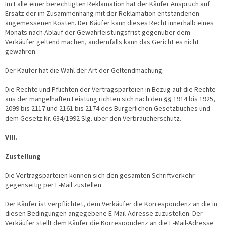
Im Falle einer berechtigten Reklamation hat der Käufer Anspruch auf
Ersatz der im Zusammenhang mit der Reklamation entstandenen
angemessenen Kosten. Der Käufer kann dieses Recht innerhalb eines
Monats nach Ablauf der Gewährleistungsfrist gegenüber dem
Verkäufer geltend machen, andernfalls kann das Gericht es nicht
gewähren.
Der Käufer hat die Wahl der Art der Geltendmachung.
Die Rechte und Pflichten der Vertragsparteien in Bezug auf die Rechte
aus der mangelhaften Leistung richten sich nach den §§ 1914 bis 1925,
2099 bis 2117 und 2161 bis 2174 des Bürgerlichen Gesetzbuches und
dem Gesetz Nr. 634/1992 Slg. über den Verbraucherschutz.
VIII.
Zustellung
Die Vertragsparteien können sich den gesamten Schriftverkehr
gegenseitig per E-Mail zustellen.
Der Käufer ist verpflichtet, dem Verkäufer die Korrespondenz an die in
diesen Bedingungen angegebene E-Mail-Adresse zuzustellen. Der
Verkäufer stellt dem Käufer die Korrespondenz an die E-Mail-Adresse