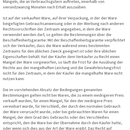
Mängeln, die an Verbrauchsgütern auftreten, innerhalb von
vierundzwanzig Monaten nach Erhalt auszuüben.
Ist auf der verkauften Ware, auf ihrer Verpackung, in der der Ware
beigefügten Gebrauchsanweisung oder in der Werbung nach anderen
Rechtsvorschriften der Zeitraum angegeben, in dem die Ware
verwendet werden darf, so gelten die Bestimmungen über die
Beschaffenheitsgarantie. Mit der Beschaffenheitsgarantie verpflichtet
sich der Verkäufer, dass die Ware während eines bestimmten
Zeitraums für den üblichen Zweck geeignet ist oder ihre üblichen
Eigenschaften behält. Hat der Käufer dem Verkäufer zu Recht einen
Mangel der Ware vorgeworfen, so läuft die Frist für die Ausübung der
Rechte aus der mangelhaften Leistung und die Gewährleistungsfrist
nicht für den Zeitraum, in dem der Käufer die mangelhafte Ware nicht
nutzen kann.
Die im vorstehenden Absatz der Bedingungen genannten
Bestimmungen gelten nicht bei Waren, die zu einem niedrigeren Preis
verkauft wurden, für einen Mangel, für den der niedrigere Preis
vereinbart wurde, für Verschleiß, der durch den normalen Gebrauch
der Ware verursacht wurde, oder bei gebrauchten Waren für einen
Mangel, der dem Grad des Gebrauchs oder des Verschleißes
entspricht, den die Ware bei der Übernahme durch den Käufer hatte,
oder wenn sich dies aus der Art der Ware ergibt. Das Recht auf