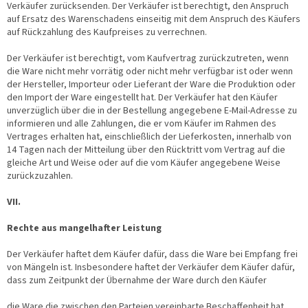
Verkäufer zurücksenden. Der Verkäufer ist berechtigt, den Anspruch
auf Ersatz des Warenschadens einseitig mit dem Anspruch des Käufers
auf Rückzahlung des Kaufpreises zu verrechnen.
Der Verkäufer ist berechtigt, vom Kaufvertrag zurückzutreten, wenn
die Ware nicht mehr vorrätig oder nicht mehr verfügbar ist oder wenn
der Hersteller, Importeur oder Lieferant der Ware die Produktion oder
den Import der Ware eingestellt hat. Der Verkäufer hat den Käufer
unverzüglich über die in der Bestellung angegebene E-Mail-Adresse zu
informieren und alle Zahlungen, die er vom Käufer im Rahmen des
Vertrages erhalten hat, einschließlich der Lieferkosten, innerhalb von
14 Tagen nach der Mitteilung über den Rücktritt vom Vertrag auf die
gleiche Art und Weise oder auf die vom Käufer angegebene Weise
zurückzuzahlen.
VII.
Rechte aus mangelhafter Leistung
Der Verkäufer haftet dem Käufer dafür, dass die Ware bei Empfang frei
von Mängeln ist. Insbesondere haftet der Verkäufer dem Käufer dafür,
dass zum Zeitpunkt der Übernahme der Ware durch den Käufer
die Ware die zwischen den Parteien vereinbarte Beschaffenheit hat