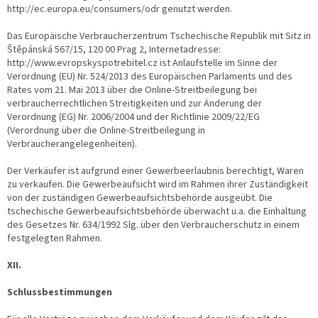
http://ec.europa.eu/consumers/odr genutzt werden.
Das Europäische Verbraucherzentrum Tschechische Republik mit Sitz in
Štěpánská 567/15, 120 00 Prag 2, Internetadresse:
http://www.evropskyspotrebitel.cz ist Anlaufstelle im Sinne der
Verordnung (EU) Nr. 524/2013 des Europäischen Parlaments und des
Rates vom 21. Mai 2013 über die Online-Streitbeilegung bei
verbraucherrechtlichen Streitigkeiten und zur Änderung der
Verordnung (EG) Nr. 2006/2004 und der Richtlinie 2009/22/EG
(Verordnung über die Online-Streitbeilegung in
Verbraucherangelegenheiten).
Der Verkäufer ist aufgrund einer Gewerbeerlaubnis berechtigt, Waren
zu verkaufen. Die Gewerbeaufsicht wird im Rahmen ihrer Zuständigkeit
von der zuständigen Gewerbeaufsichtsbehörde ausgeübt. Die
tschechische Gewerbeaufsichtsbehörde überwacht u.a. die Einhaltung
des Gesetzes Nr. 634/1992 Slg. über den Verbraucherschutz in einem
festgelegten Rahmen.
XII.
Schlussbestimmungen