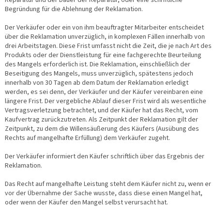
Reparatur und der Dauer der Reparatur, oder eine schriftliche
Begründung für die Ablehnung der Reklamation.
Der Verkäufer oder ein von ihm beauftragter Mitarbeiter entscheidet
über die Reklamation unverzüglich, in komplexen Fällen innerhalb von
drei Arbeitstagen. Diese Frist umfasst nicht die Zeit, die je nach Art des
Produkts oder der Dienstleistung für eine fachgerechte Beurteilung
des Mangels erforderlich ist. Die Reklamation, einschließlich der
Beseitigung des Mangels, muss unverzüglich, spätestens jedoch
innerhalb von 30 Tagen ab dem Datum der Reklamation erledigt
werden, es sei denn, der Verkäufer und der Käufer vereinbaren eine
längere Frist. Der vergebliche Ablauf dieser Frist wird als wesentliche
Vertragsverletzung betrachtet, und der Käufer hat das Recht, vom
Kaufvertrag zurückzutreten. Als Zeitpunkt der Reklamation gilt der
Zeitpunkt, zu dem die Willensäußerung des Käufers (Ausübung des
Rechts auf mangelhafte Erfüllung) dem Verkäufer zugeht.
Der Verkäufer informiert den Käufer schriftlich über das Ergebnis der
Reklamation.
Das Recht auf mangelhafte Leistung steht dem Käufer nicht zu, wenn er
vor der Übernahme der Sache wusste, dass diese einen Mangel hat,
oder wenn der Käufer den Mangel selbst verursacht hat.