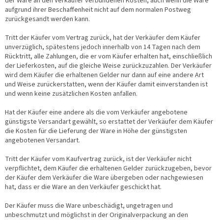
der Ware an den Verkäufer verbundenen Kosten, auch wenn die Ware
aufgrund ihrer Beschaffenheit nicht auf dem normalen Postweg
zurückgesandt werden kann.
Tritt der Käufer vom Vertrag zurück, hat der Verkäufer dem Käufer
unverzüglich, spätestens jedoch innerhalb von 14 Tagen nach dem
Rücktritt, alle Zahlungen, die er vom Käufer erhalten hat, einschließlich
der Lieferkosten, auf die gleiche Weise zurückzuzahlen. Der Verkäufer
wird dem Käufer die erhaltenen Gelder nur dann auf eine andere Art
und Weise zurückerstatten, wenn der Käufer damit einverstanden ist
und wenn keine zusätzlichen Kosten anfallen.
Hat der Käufer eine andere als die vom Verkäufer angebotene
günstigste Versandart gewählt, so erstattet der Verkäufer dem Käufer
die Kosten für die Lieferung der Ware in Höhe der günstigsten
angebotenen Versandart.
Tritt der Käufer vom Kaufvertrag zurück, ist der Verkäufer nicht
verpflichtet, dem Käufer die erhaltenen Gelder zurückzugeben, bevor
der Käufer dem Verkäufer die Ware übergeben oder nachgewiesen
hat, dass er die Ware an den Verkäufer geschickt hat.
Der Käufer muss die Ware unbeschädigt, ungetragen und
unbeschmutzt und möglichst in der Originalverpackung an den