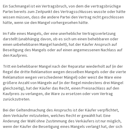
Ein Sachmangel ist ein Vertragsbruch, von dem die vertragsbrüchige
Partei bereits zum Zeitpunkt des Vertragsschlusses wusste oder hätte
wissen müssen, dass die andere Partei den Vertrag nicht geschlossen
hätte, wenn sie den Mangel vorhergesehen hätte.
Im Falle eines Mangels, der eine unerhebliche Vertragsverletzung
darstellt (unabhängig davon, ob es sich um einen behebbaren oder
einen unbehebbaren Mangel handelt), hat der Käufer Anspruch auf
Beseitigung des Mangels oder auf einen angemessenen Nachlass auf
den Kaufpreis.
Tritt ein behebbarer Mangel nach der Reparatur wiederholt auf (in der
Regel die dritte Reklamation wegen desselben Mangels oder die vierte
Reklamation wegen verschiedener Mängel) oder weist die Ware eine
größere Anzahl von Mängeln auf (in der Regel mindestens drei Mängel
gleichzeitig), hat der Käufer das Recht, einen Preisnachlass auf den
Kaufpreis zu verlangen, die Ware zu ersetzen oder vom Vertrag
zurückzutreten.
Bei der Geltendmachung des Anspruchs ist der Käufer verpflichtet,
dem Verkäufer mitzuteilen, welches Recht er gewählt hat. Eine
Änderung der Wahl ohne Zustimmung des Verkäufers ist nur möglich,
wenn der Käufer die Beseitigung eines Mangels verlangt hat, der sich