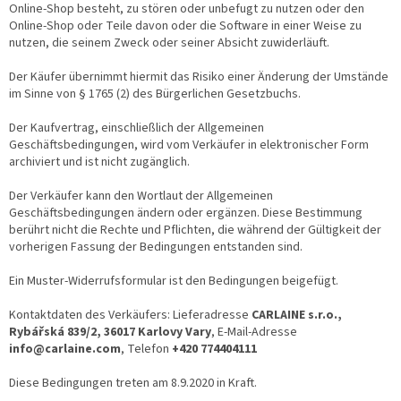
Online-Shop besteht, zu stören oder unbefugt zu nutzen oder den
Online-Shop oder Teile davon oder die Software in einer Weise zu
nutzen, die seinem Zweck oder seiner Absicht zuwiderläuft.
Der Käufer übernimmt hiermit das Risiko einer Änderung der Umstände
im Sinne von § 1765 (2) des Bürgerlichen Gesetzbuchs.
Der Kaufvertrag, einschließlich der Allgemeinen
Geschäftsbedingungen, wird vom Verkäufer in elektronischer Form
archiviert und ist nicht zugänglich.
Der Verkäufer kann den Wortlaut der Allgemeinen
Geschäftsbedingungen ändern oder ergänzen. Diese Bestimmung
berührt nicht die Rechte und Pflichten, die während der Gültigkeit der
vorherigen Fassung der Bedingungen entstanden sind.
Ein Muster-Widerrufsformular ist den Bedingungen beigefügt.
Kontaktdaten des Verkäufers: Lieferadresse
CARLAINE s.r.o.,
Rybářská 839/2, 36017 Karlovy Vary
, E-Mail-Adresse
info@carlaine.com
, Telefon
+420 774404111
Diese Bedingungen treten am 8.9.2020 in Kraft.