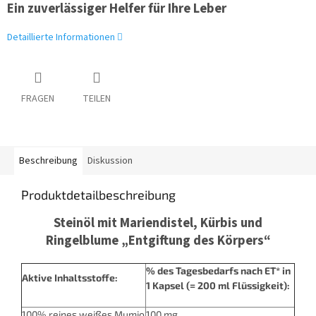
Ein zuverlässiger Helfer für Ihre Leber
Detaillierte Informationen
FRAGEN
TEILEN
Beschreibung
Diskussion
Produktdetailbeschreibung
Steinöl mit Mariendistel, Kürbis und
Ringelblume „Entgiftung des Körpers“
% des Tagesbedarfs nach ET* in
Aktive Inhaltsstoffe:
1 Kapsel (= 200 ml Flüssigkeit):
100% reines weißes Mumio
100 mg