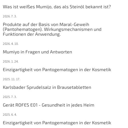
e
Was ist weißes Mumijo, das als Steinöl bekannt ist?
i
l
2026. 7. 3.
e
Produkte auf der Basis von Maral-Geweih
(Pantohematogen). Wirkungsmechanismen und
Funktionen der Anwendung.
2026. 4. 10.
Mumiyo in Fragen und Antworten
2026. 1. 24.
Einzigartigkeit von Pantogematogen in der Kosmetik
2025. 11. 17.
Karlsbader Sprudelsalz in Brausetabletten
2025. 7. 3.
Gerät ROFES E01 - Gesundheit in jedes Heim
2025. 6. 4.
Einzigartigkeit von Pantogematogen in der Kosmetik