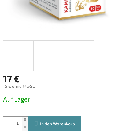
17 €
15 € ohne MwSt.
Verkaufspreis:
Auf Lager
In den Warenkorb