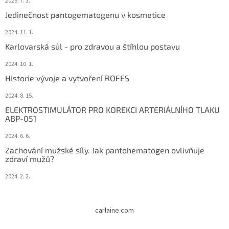
2025. 7. 3.
Jedinečnost pantogematogenu v kosmetice
2024. 11. 1.
Karlovarská sůl - pro zdravou a štíhlou postavu
2024. 10. 1.
Historie vývoje a vytvoření ROFES
2024. 8. 15.
ELEKTROSTIMULÁTOR PRO KOREKCI ARTERIÁLNÍHO TLAKU
ABP-051
2024. 6. 6.
Zachování mužské síly. Jak pantohematogen ovlivňuje
zdraví mužů?
2024. 2. 2.
carlaine.com