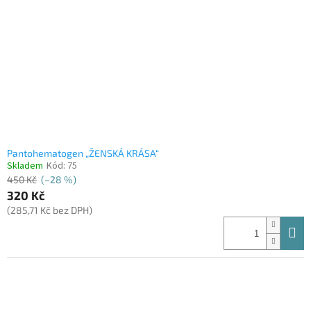
Pantohematogen „ŽENSKÁ KRÁSA“
Skladem
Kód:
75
450 Kč
(–28 %)
320 Kč
(285,71 Kč bez DPH)