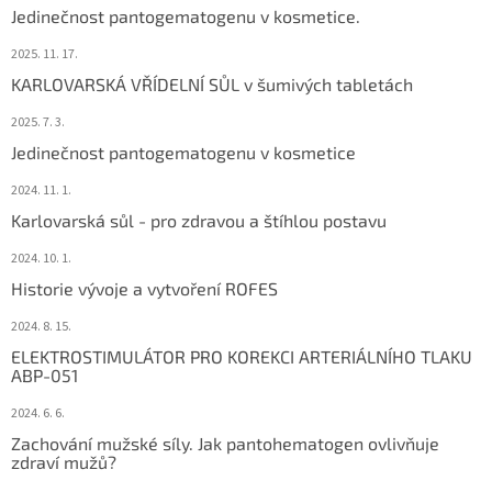
Jedinečnost pantogematogenu v kosmetice.
2025. 11. 17.
KARLOVARSKÁ VŘÍDELNÍ SŮL v šumivých tabletách
2025. 7. 3.
Jedinečnost pantogematogenu v kosmetice
2024. 11. 1.
Karlovarská sůl - pro zdravou a štíhlou postavu
2024. 10. 1.
Historie vývoje a vytvoření ROFES
2024. 8. 15.
ELEKTROSTIMULÁTOR PRO KOREKCI ARTERIÁLNÍHO TLAKU
ABP-051
2024. 6. 6.
Zachování mužské síly. Jak pantohematogen ovlivňuje
zdraví mužů?