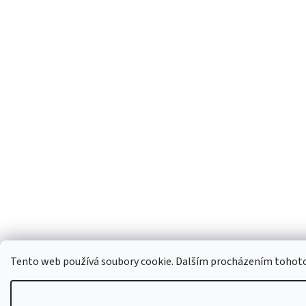
Tento web používá soubory cookie. Dalším procházením tohoto w