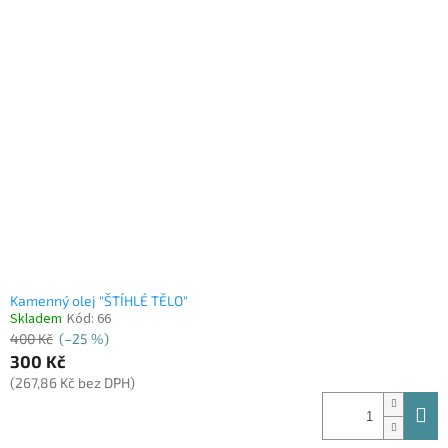
Kamenný olej "ŠTÍHLÉ TĚLO"
Skladem
Kód:
66
400 Kč
(–25 %)
300 Kč
(267,86 Kč bez DPH)