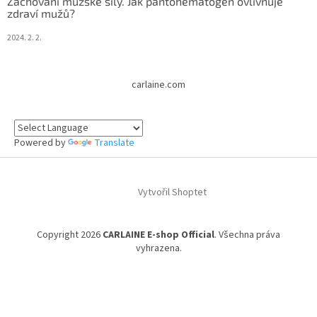
Zachování mužské síly. Jak pantohematogen ovlivňuje
zdraví mužů?
2024. 2. 2.
carlaine.com
Powered by
Translate
Vytvořil Shoptet
Copyright 2026
CARLAINE E-shop Official
. Všechna práva
vyhrazena.