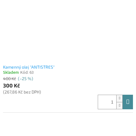
Kamenný olej "ANTISTRES"
Skladem
Kód:
63
400 Kč
(–25 %)
300 Kč
(267,86 Kč bez DPH)