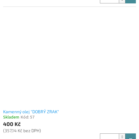
Kamenný olej "DOBRÝ ZRAK"
Skladem
Kód:
57
400 Kč
(357,14 Kč bez DPH)