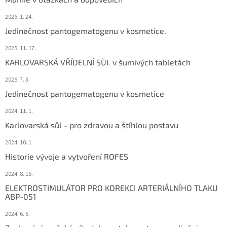
2026. 1. 24.
Jedinečnost pantogematogenu v kosmetice.
2025. 11. 17.
KARLOVARSKÁ VŘÍDELNÍ SŮL v šumivých tabletách
2025. 7. 3.
Jedinečnost pantogematogenu v kosmetice
2024. 11. 1.
Karlovarská sůl - pro zdravou a štíhlou postavu
2024. 10. 1.
Historie vývoje a vytvoření ROFES
2024. 8. 15.
ELEKTROSTIMULÁTOR PRO KOREKCI ARTERIÁLNÍHO TLAKU
ABP-051
2024. 6. 6.