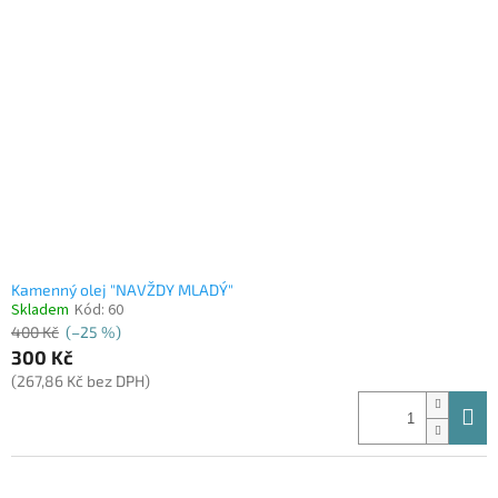
Kamenný olej "NAVŽDY MLADÝ"
Skladem
Kód:
60
400 Kč
(–25 %)
300 Kč
(267,86 Kč bez DPH)