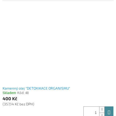
Kamenný olej "DETOXIKACE ORGANISMU"
Skladem
Kód:
48
400 Kč
(357,14 Kč bez DPH)