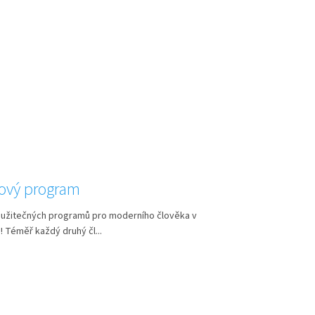
sový program
c užitečných programů pro moderního člověka v
! Téměř každý druhý čl...