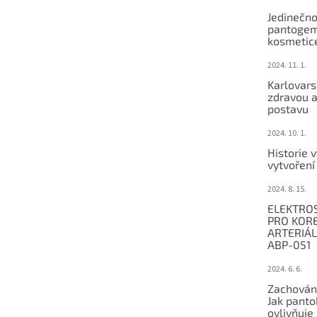
Jedinečno
pantogem
kosmetic
2024. 11. 1.
Karlovars
zdravou a
postavu
2024. 10. 1.
Historie 
vytvořen
2024. 8. 15.
ELEKTRO
PRO KORE
ARTERIÁ
ABP-051
2024. 6. 6.
Zachování
Jak pant
ovlivňuje