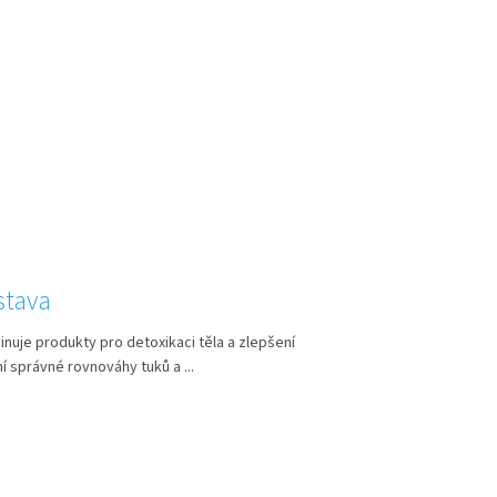
stava
uje produkty pro detoxikaci těla a zlepšení
í správné rovnováhy tuků a ...