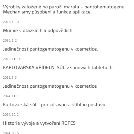
Výrobky založené na paroží marala – pantohematogenu.
Mechanismy působení a funkce aplikace.
2026. 4. 10.
Mumie v otázkách a odpovědích
2026. 1. 24.
Jedinečnost pantogematogenu v kosmetice.
2025. 11. 17.
KARLOVARSKÁ VŘÍDELNÍ SŮL v šumivých tabletách
2025. 7. 3.
Jedinečnost pantogematogenu v kosmetice
2024. 11. 1.
Karlovarská sůl - pro zdravou a štíhlou postavu
2024. 10. 1.
Historie vývoje a vytvoření ROFES
2024. 8. 15.