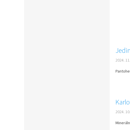
Jedi
2024. 11.
Pantohem
Karlo
2024. 10.
Mineráln