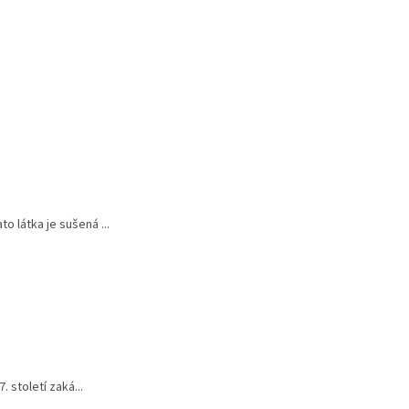
 látka je sušená ...
 století zaká...