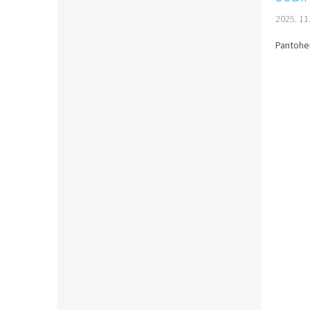
2025. 11.
Pantohem