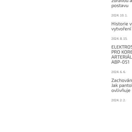
zdravou a
postavu
2024. 10. 1.
Historie 
vytvořen
2024. 8. 15.
ELEKTRO
PRO KORE
ARTERIÁ
ABP-051
2024. 6. 6.
Zachování
Jak pant
ovlivňuje
2024. 2. 2.